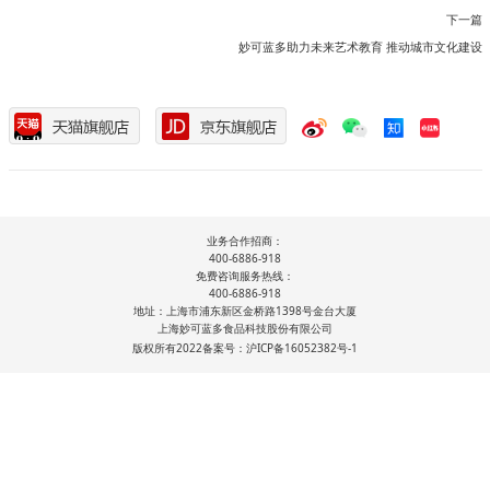
下一篇
妙可蓝多助力未来艺术教育 推动城市文化建设
业务合作招商：
400-6886-918
免费咨询服务热线：
400-6886-918
地址：上海市浦东新区金桥路1398号金台大厦
上海妙可蓝多食品科技股份有限公司
版权所有2022备案号：沪ICP备16052382号-1