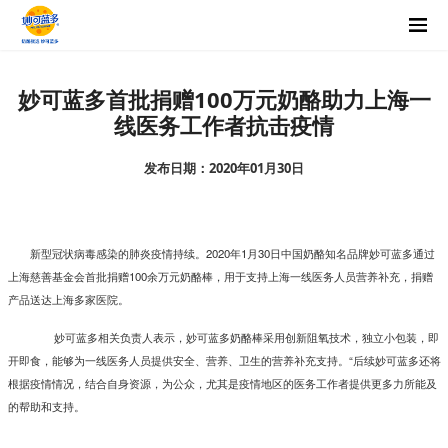
妙可蓝多首批捐赠100万元奶酪助力上海一
线医务工作者抗击疫情
发布日期：2020年01月30日
新型冠状病毒感染的肺炎疫情持续。2020年1月30日中国奶酪知名品牌妙可蓝多通过
上海慈善基金会首批捐赠100余万元奶酪棒，用于支持上海一线医务人员营养补充，捐赠
产品送达上海多家医院。
妙可蓝多相关负责人表示，妙可蓝多奶酪棒采用创新阻氧技术，独立小包装，即
开即食，能够为一线医务人员提供安全、营养、卫生的营养补充支持。“后续妙可蓝多还将
根据疫情情况，结合自身资源，为公众，尤其是疫情地区的医务工作者提供更多力所能及
的帮助和支持。