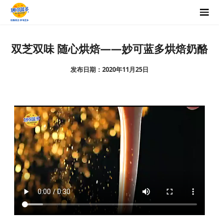
双芝双味 随心烘焙——妙可蓝多烘焙奶酪
发布日期：2020年11月25日