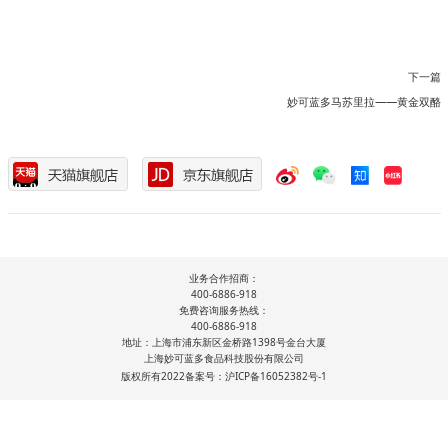
下一篇
妙可蓝多马苏里拉——黄金双酪
业务合作招商：
400-6886-918
免费咨询服务热线：
400-6886-918
地址：上海市浦东新区金桥路1398号金台大厦
上海妙可蓝多食品科技股份有限公司
版权所有2022备案号：沪ICP备16052382号-1