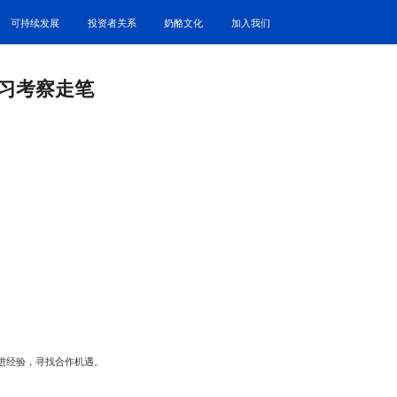
可持续发展
投资者关系
奶酪文化
加入我们
习考察走笔
先进经验，寻找合作机遇。