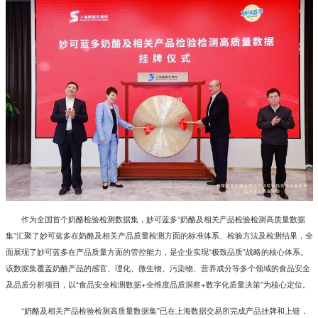
作为全国首个奶酪检验检测数据集，妙可蓝多“奶酪及相关产品检验检测高质量数据
集”汇聚了妙可蓝多在奶酪及相关产品质量检测方面的标准体系、检验方法及检测结果，全
面展现了妙可蓝多在产品质量方面的管控能力，是企业实现“极致品质”战略的核心体系。
该数据集覆盖奶酪产品的感官、理化、微生物、污染物、营养成分等多个领域的食品安全
及品质分析项目，以“食品安全检测数据
+
全维度品质洞察
+
数字化质量决策”为核心定位。
“奶酪及相关产品检验检测高质量数据集”已在上海数据交易所完成产品挂牌和上链，