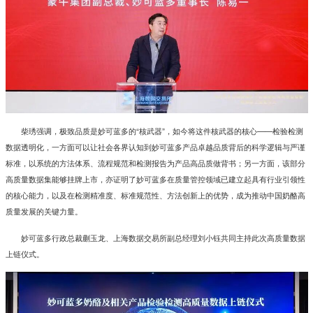
柴琇强调，极致品质是妙可蓝多的“核武器”，如今将这件核武器的核心——检验检测
数据透明化，一方面可以让社会各界认知到妙可蓝多产品卓越品质背后的科学逻辑与严谨
标准，以系统的方法体系、流程规范和检测报告为产品高品质做背书；另一方面，该部分
高质量数据集能够挂牌上市，亦证明了妙可蓝多在质量管控领域已建立起具有行业引领性
的核心能力，以及在检测精准度、标准规范性、方法创新上的优势，成为推动中国奶酪高
质量发展的关键力量。
妙可蓝多行政总裁蒯玉龙、上海数据交易所副总经理刘小钰共同主持此次高质量数据
上链仪式。