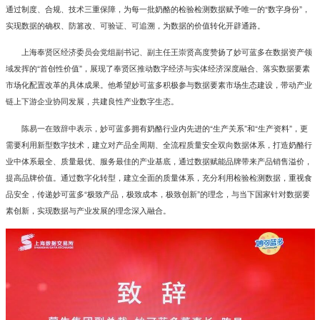
通过制度、合规、技术三重保障，为每一批奶酪的检验检测数据赋予唯一的“数字身份”，
实现数据的确权、防篡改、可验证、可追溯，为数据的价值转化开辟通路。
上海奉贤区经济委员会党组副书记、副主任王崇贤高度赞扬了妙可蓝多在数据资产领
域发挥的“首创性价值”，展现了奉贤区推动数字经济与实体经济深度融合、落实数据要素
市场化配置改革的具体成果。他希望妙可蓝多积极参与数据要素市场生态建设，带动产业
链上下游企业协同发展，共建良性产业数字生态。
陈易一在致辞中表示，妙可蓝多拥有奶酪行业内先进的“生产关系”和“生产资料”，更
需要利用新型数字技术，建立对产品全周期、全流程质量安全双向数据体系，打造奶酪行
业中体系最全、质量最优、服务最佳的产业基底，通过数据赋能品牌带来产品销售溢价，
提高品牌价值。通过数字化转型，建立全面的质量体系，充分利用检验检测数据，重视食
品安全，传递妙可蓝多“极致产品，极致成本，极致创新”的理念，与当下国家针对数据要
素创新，实现数据与产业发展的理念深入融合。