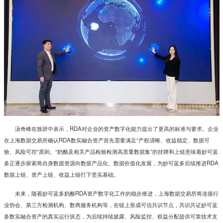
汤奇峰在致辞中表示，
RDA
对企业的资产数字化能力提出了更高的标准与要求。企业
在上海数据交易所确认
RDA
数实融合资产首先需要满足“产权清晰、收益稳定、数据可
验、风险可控”原则。“奶酪及相关产品检验检测高质量数据集”的挂牌和上链意味着妙可蓝
多正逐步探索将自身数据资源向数据产品化、数据价值化发展，为妙可蓝多后续推进
RDA
数据上链、资产上链、收益上链打下坚实基础。
未来，随着妙可蓝多奶酪
RDA
资产数字化工作的稳步推进，上海数据交易所将连接行
业协会、第三方检测机构、数商服务机构等，在链上形成可信共识节点，共识共证妙可蓝
多数实融合资产的真实运行状态，为后续持续披露、风险监控、权益分配提供可靠技术支