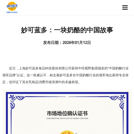
妙可蓝多：一块奶酪的中国故事
发布日期：2026年01月12日
近日，上海妙可蓝多食品科技股份有限公司获得中经视野集团颁发的“中国奶酪行业
领军品牌”认证。这一权威认可，标志着妙可蓝多在中国奶酪行业的领军地位获得专业肯
定，也印证了其在乳制品消费升级浪潮中的卓越表现。