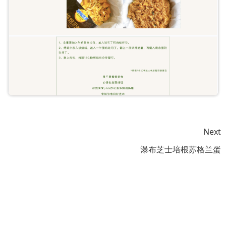
Next
瀑布芝士培根苏格兰蛋
400-
Tel for
6886-
cooperation：