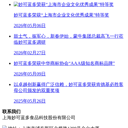
妙可蓝多荣获“上海市企业文化优秀成果”特等奖
2026年05月06日
鼓士气，振军心，新春伊始，蒙牛集团总裁高飞一行莅
临妙可蓝多调研
2026年02月27日
妙可蓝多荣获中华商标协会“AAA级知名商标品牌”
2026年05月09日
以卓越创新赢得广泛信赖，妙可蓝多荣获肯德基必胜客
母公司颁发的双重奖项
2025年05月26日
联系我们
上海妙可蓝多食品科技股份有限公司