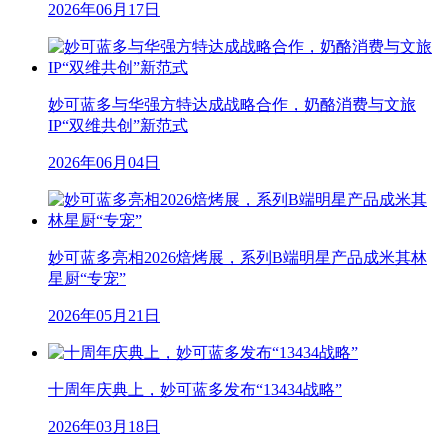
2026年06月17日
妙可蓝多与华强方特达成战略合作，奶酪消费与文旅
IP“双维共创”新范式
2026年06月04日
妙可蓝多亮相2026焙烤展，系列B端明星产品成米其林
星厨“专宠”
2026年05月21日
十周年庆典上，妙可蓝多发布“13434战略”
2026年03月18日