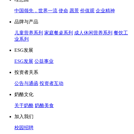
中国领先，世界一流
使命
愿景
价值观
企业精神
品牌与产品
儿童营养系列
家庭餐桌系列
成人休闲营养系列
餐饮工
业系列
ESG发展
ESG发展
公益事业
投资者关系
公告与通函
投资者互动
奶酪文化
关于奶酪
奶酪美食
加入我们
校园招聘