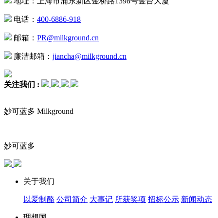
地址：上海市浦东新区金桥路1398号金台大厦
电话：
400-6886-918
邮箱：
PR@milkground.cn
廉洁邮箱：
jiancha@milkground.cn
关注我们 :
妙可蓝多 Milkground
妙可蓝多
关于我们
以爱制酪
公司简介
大事记
所获奖项
招标公示
新闻动态
理想国