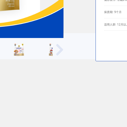
保质期: 9个月
适用人群: 12月