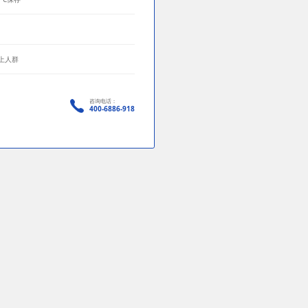
以上人群
咨询电话：
400-6886-918