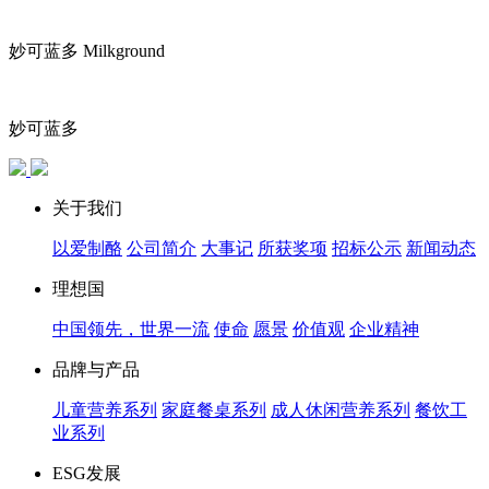
妙可蓝多 Milkground
妙可蓝多
关于我们
以爱制酪
公司简介
大事记
所获奖项
招标公示
新闻动态
理想国
中国领先，世界一流
使命
愿景
价值观
企业精神
品牌与产品
儿童营养系列
家庭餐桌系列
成人休闲营养系列
餐饮工
业系列
ESG发展