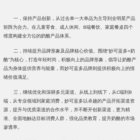
一，保持产品创新，从过去单一大单品为主导到全明星产品
矩阵为合力。在儿童零食、成人休闲、
B
端餐饮、家庭餐桌四个
维度构建全方位的奶酪产品体系。
二，持续提升品牌形象及品牌核心价值。围绕“妙可蓝多
=
奶
酪”为核心，打造年轻时尚，积极向上的品牌形象，倡导让奶酪产
品为身体提供营养与能量，而妙可蓝多品牌则提供积极向上的情
绪价值满足。
三，继续优化和深耕多元渠道。从线上到线下，从
C
端到
B
端，从专业领域到家庭消费，妙可蓝多以卓越的产品开拓渠道资
源，提升与优质渠道的合作水平，并不断开创新渠道，更为精
准、全面地触达目标消费人群，强化品类教育，提升奶酪的市场
渗透率。