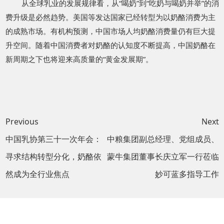
从全球乳业的发展规律看，从“喝奶”到“吃奶与喝奶并举”的消
费升级是必然趋势。美国等发达国家已经转型为以奶酪消费为主
的成熟市场。有机构预测，中国市场人均奶酪消费量仍有巨大提
升空间。随着中国消费者对奶酪的认知度不断提高，中国奶酪在
新周期之下也将迎来高质量的“黄金发展期”。
Previous
Next
中国乳协第三十一次年会：
中粮集团副总经理、党组成员、
寻求结构转型分化，奶酪依
蒙牛集团董事长庆立军一行莅临
然成为全行业焦点
妙可蓝多指导工作