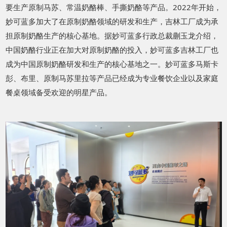
要生产原制马苏、常温奶酪棒、手撕奶酪等产品。
2022
年开始，
妙可蓝多加大了在原制奶酪领域的研发和生产，吉林工厂成为承
担原制奶酪生产的核心基地。据妙可蓝多行政总裁蒯玉龙介绍，
中国奶酪行业正在加大对原制奶酪的投入，妙可蓝多吉林工厂也
成为中国原制奶酪研发和生产的核心基地之一。妙可蓝多马斯卡
彭、布里、原制马苏里拉等产品已经成为专业餐饮企业以及家庭
餐桌领域备受欢迎的明星产品。