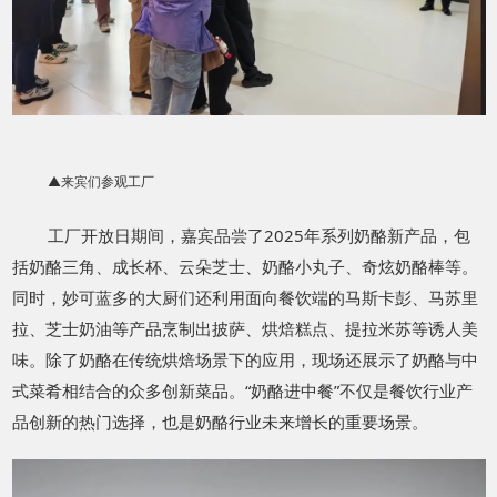
▲来宾们参观工厂
工厂开放日期间，嘉宾品尝了
2025
年系列奶酪新产品，包
括奶酪三角、成长杯、云朵芝士、奶酪小丸子、奇炫奶酪棒等。
同时，妙可蓝多的大厨们还利用面向餐饮端的马斯卡彭、马苏里
拉、芝士奶油等产品烹制出披萨、烘焙糕点、提拉米苏等诱人美
味。除了奶酪在传统烘焙场景下的应用，现场还展示了奶酪与中
式菜肴相结合的众多创新菜品。“奶酪进中餐”不仅是餐饮行业产
品创新的热门选择，也是奶酪行业未来增长的重要场景。