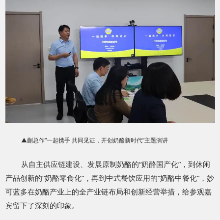
▲蒯总作“一起携手 共同见证，开创奶酪新时代”主题演讲
从自主供应链建设、发展原制奶酪的“奶酪国产化”，到休闲
产品创新的“奶酪零食化”，再到中式餐饮应用的“奶酪中餐化”，妙
可蓝多在奶酪产业上的全产业链布局和创新经营举措，给参观嘉
宾留下了深刻的印象。